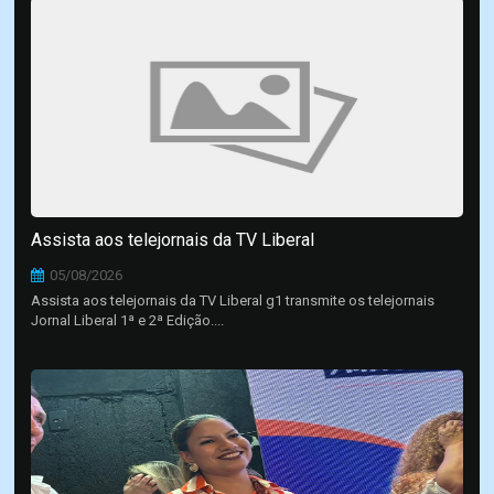
Assista aos telejornais da TV Liberal
05/08/2026
Assista aos telejornais da TV Liberal g1 transmite os telejornais
Jornal Liberal 1ª e 2ª Edição....