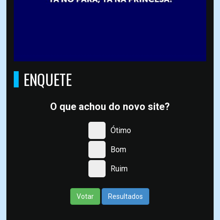
ENQUETE
O que achou do novo site?
Ótimo
Bom
Ruim
Votar
Resultados