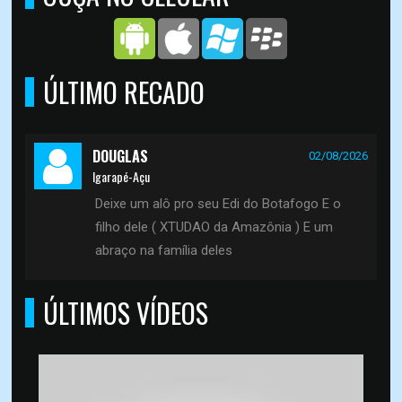
ÚLTIMO RECADO
DOUGLAS
02/08/2026
Igarapé-Açu
Deixe um alô pro seu Edi do Botafogo E o
filho dele ( XTUDAO da Amazônia ) E um
abraço na família deles
ÚLTIMOS VÍDEOS