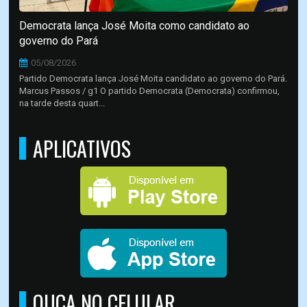
Democrata lança José Moita como candidato ao
governo do Pará
05/08/2026
Partido Democrata lança José Moita candidato ao governo do Pará.
Marcus Passos / g1 O partido Democrata (Democrata) confirmou,
na tarde desta quart...
APLICATIVOS
OUÇA NO CELULAR