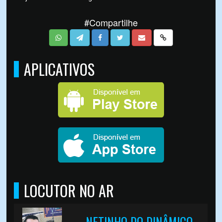
#Compartilhe
APLICATIVOS
LOCUTOR NO AR
NETINHO DO DINÂMICO