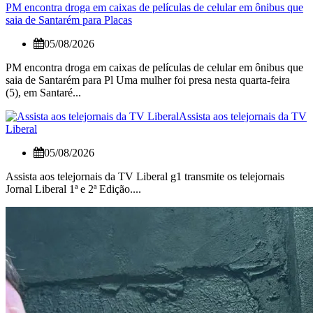
PM encontra droga em caixas de películas de celular em ônibus que
saia de Santarém para Placas
05/08/2026
PM encontra droga em caixas de películas de celular em ônibus que
saia de Santarém para Pl Uma mulher foi presa nesta quarta-feira
(5), em Santaré...
Assista aos telejornais da TV
Liberal
05/08/2026
Assista aos telejornais da TV Liberal g1 transmite os telejornais
Jornal Liberal 1ª e 2ª Edição....