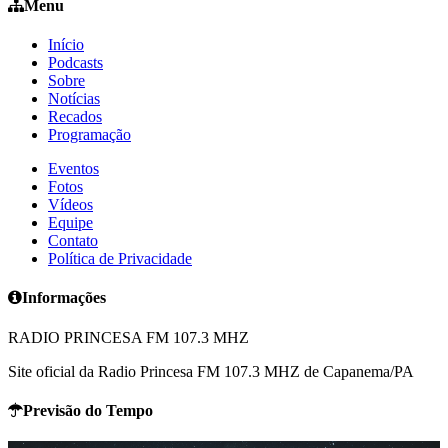
Menu
Início
Podcasts
Sobre
Notícias
Recados
Programação
Eventos
Fotos
Vídeos
Equipe
Contato
Política de Privacidade
Informações
RADIO PRINCESA FM 107.3 MHZ
Site oficial da Radio Princesa FM 107.3 MHZ de Capanema/PA
Previsão do Tempo